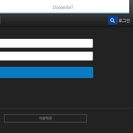
DoopediaT
로그인
이용약관