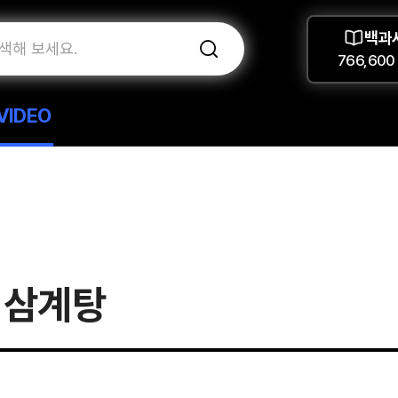
백과
766,600
VIDEO
 삼계탕