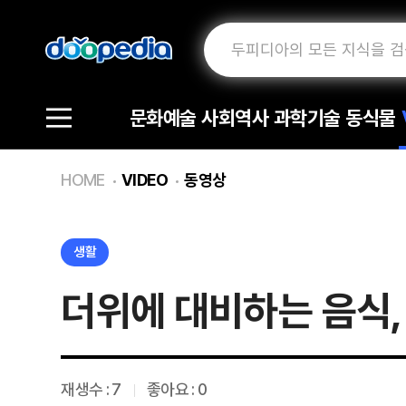
문화예술
사회역사
과학기술
동식물
HOME
VIDEO
동영상
생활
더위에 대비하는 음식,
재생수 :
7
좋아요 : 0