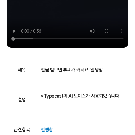
제목
열을 받으면 부피가 커져요, 열팽창
※Typecast의 AI 보이스가 사용되었습니다.
설명
관련항목
열팽창