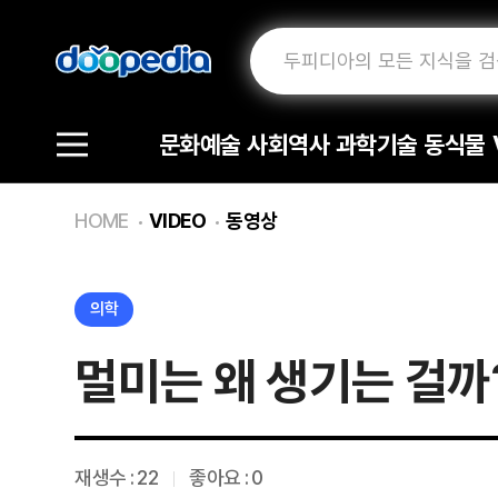
문화예술
사회역사
과학기술
동식물
HOME
VIDEO
동영상
의학
멀미는 왜 생기는 걸까
재생수 :
22
좋아요 : 0