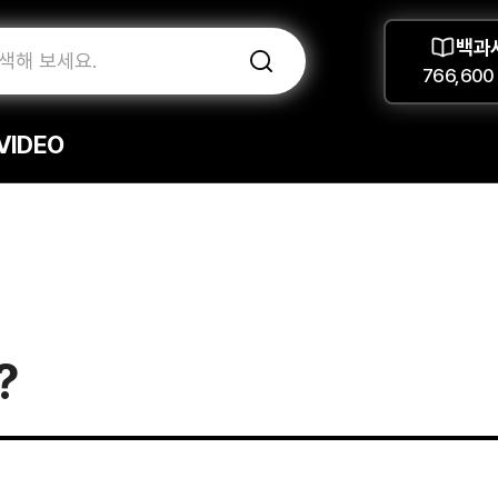
백과
766,600
VIDEO
?