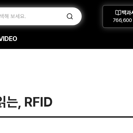
백과
766,600
VIDEO
는, RFID