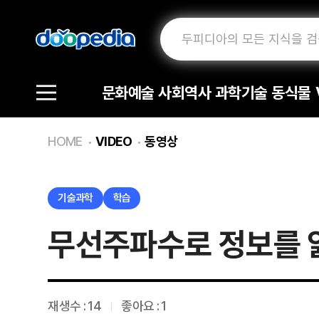
문화예술
사회역사
과학기술
동식물
HOME
VIDEO
동영상
기술과학
학습
무선주파수로 정보를 읽
재생수 :
14
좋아요 : 1