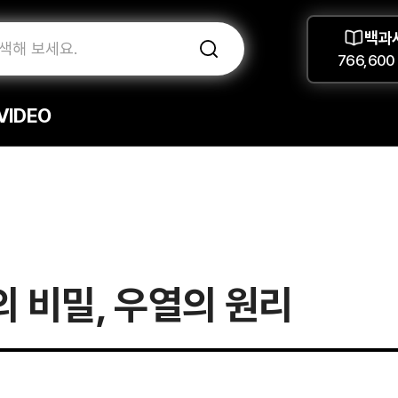
백과
766,600
VIDEO
 비밀, 우열의 원리