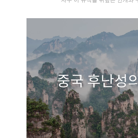
자주 이 유적을 뒤덮는 안개와 