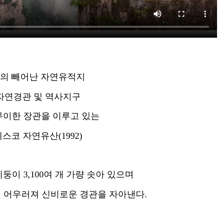
의 빼어난 자연유적지
자연경관 및 역사지구
이한 장관을 이루고 있는
스코 자연유산(1992)
둥이 3,100여 개 가량 솟아 있으며
이 어우러져 신비로운 경관을 자아낸다.