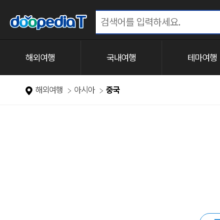
해외여행
국내여행
테마여행
해외여행
아시아
중국