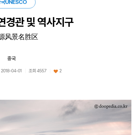
국UNESCO
연경관 및 역사지구
源风景名胜区
중국
2018-04-01
조회 4557
2