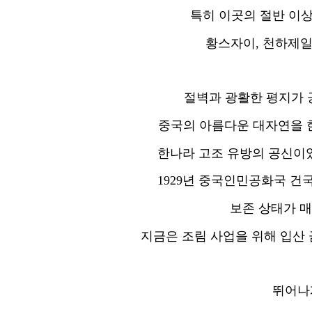
특히 이곳의 절반 이
황스자이, 천하제일
절벽과 광활한 평지가 
중국의 아름다운 대자연을 한
한나라 고조 유방의 공신이었
1929년 중국인민공화국 건
보존 상태가 
지금은 조림 사업을 위해 입산 
뛰어나