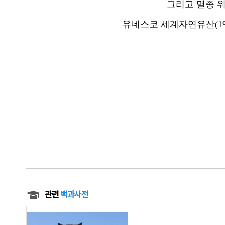
그리고 멸종 
유네스코 세계자연유산(19
관련
백과사전