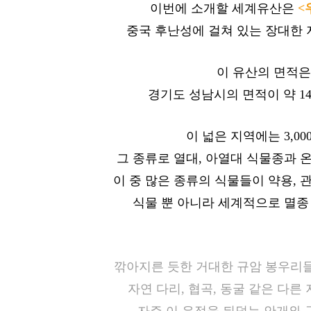
이번에 소개할 세계유산은
<
중국 후난성에 걸쳐 있는 장대한 
이 유산의 면적은 
경기도 성남시의 면적이 약 14,
이 넓은 지역에는 3,0
그 종류로 열대, 아열대 식물종과 
이 중 많은 종류의 식물들이 약용, 
식물 뿐 아니라 세계적으로 멸종
깎아지른 듯한 거대한 규암 봉우리
자연 다리, 협곡, 동굴 같은 다