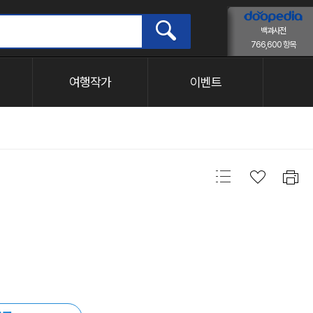
컨텐츠 바로가기
백과사전
766,600 항목
여행작가
이벤트