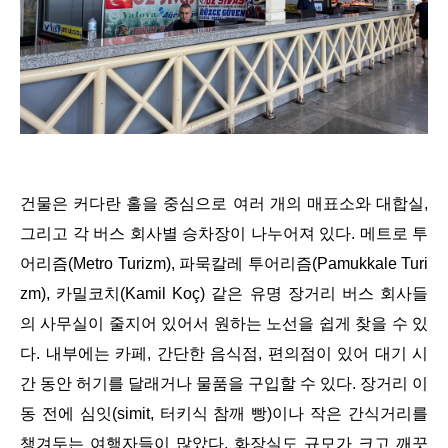
건물은 커다란 홀을 중심으로 여러 개의 매표소와 대합실,
그리고 각 버스 회사별 승차장이 나누어져 있다. 메트로 투
어리즘(Metro Turizm), 파묵칼레 투어리즘(Pamukkale Turi
zm), 카밀코치(Kamil Koç) 같은 유명 장거리 버스 회사들
의 사무실이 줄지어 있어서 원하는 노선을 쉽게 찾을 수 있
다. 내부에는 카페, 간단한 음식점, 편의점이 있어 대기 시
간 동안 허기를 달래거나 물품을 구입할 수 있다. 장거리 이
동 전에 심잇(simit, 터키식 참깨 빵)이나 작은 간식거리를
챙겨두는 여행자들이 많았다. 화장실도 규모가 크고 깨끗