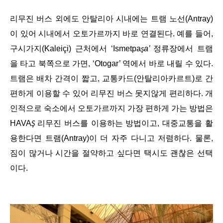
리무진 버스 외에도 안탈리아 시내에는 트램 노선(Antray)
이 있어 시내에서 오토가르까지 바로 연결된다. 예를 들어,
구시가지(Kaleiçi) 근처에서 ‘Ismetpa
a’
정류장에서 트램
ş
을 타고 북쪽으로 가면, ‘Otogar’ 역에서 바로 내릴 수 있다.
트램은 배차 간격이 짧고, 교통카드(안탈리아카르트)로 간
편하게 이용할 수 있어 리무진 버스 못지않게 편리하다. 개
인적으로 숙소에서 오토가르까지 가장 편하게 가는 방법은
HAVA
리무진 버스를 이용하는 방법이고, 대중교통을 활
Ş
용한다면 트램(Antray)이 더 자주 다니고 저렴하다. 물론,
짐이 많거나 시간을 절약하고 싶다면 택시도 괜찮은 선택
이다.