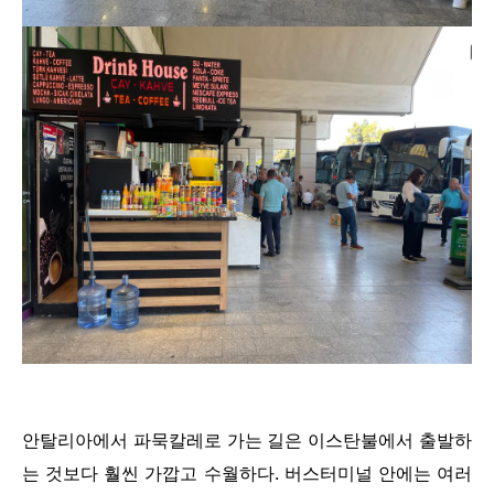
안탈리아에서 파묵칼레로 가는 길은 이스탄불에서 출발하
는 것보다 훨씬 가깝고 수월하다. 버스터미널 안에는 여러