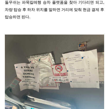
돌무쉬는 파묵칼레행 승차 플랫폼을 찾아 기다리면 되고,
차량 탑승 후 하차 위치를 말하면 거리에 맞춰 현금 결제 후
탑승하면 된다.