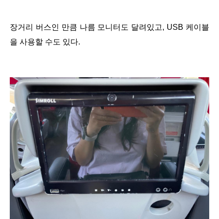
장거리 버스인 만큼 나름 모니터도 달려있고, USB 케이블
을 사용할 수도 있다.