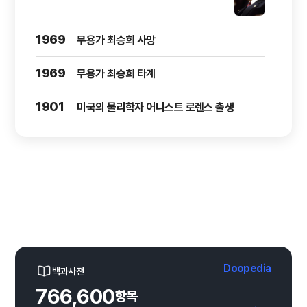
1969
무용가 최승희 사망
1969
무용가 최승희 타계
1901
미국의 물리학자 어니스트 로렌스 출생
Doopedia
백과사전
766,600
항목