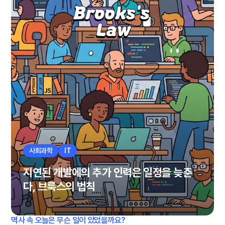
사회과학
IT
지연된 개발에의 추가 인력은 일정을 늦춘
다, 브룩스의 법칙
역사 속 오늘은 무슨 일이 있었을까요?