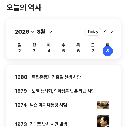
오늘의 역사
Today
일
월
화
수
목
금
토
2
3
4
5
6
7
8
1980
독립운동가 김홍일 선생 사망
1979
노벨 생리학, 의학상을 받은 리넨 사망
1974
닉슨 미국 대통령 사임
1973
김대중 납치 사건 발생