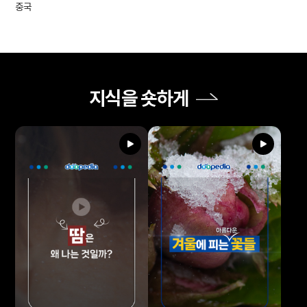
중국
지식을 숏하게