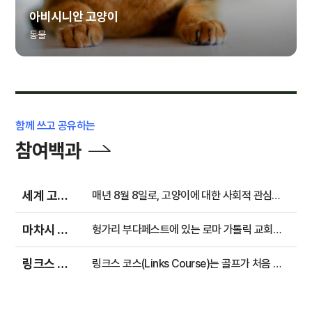
아비시니안 고양이
동물
함께 쓰고 공유하는
참여백과
세계 고양이의 날
매년 8월 8일로, 고양이에 대한 사회적 관심을 높이고 동물 복지와 보호의 중요성을 알리기 위해 제정된 국제 기념일이다. 매년 8월 8일에 기념...
마차시 성당
헝가리 부다페스트에 있는 로마 가톨릭 교회의 성당. 헝가리 부다페스트 부다 성 지구에 위치한 로마 가톨릭 교회 성당으로, 정식 명칭은 ...
링크스 코스
링크스 코스(Links Course)는 골프가 처음 시작된 스코틀랜드 해안 지형에서 유래한 전통적인 골프 코스이다. 골프에서 링크스(Links)는 해안...