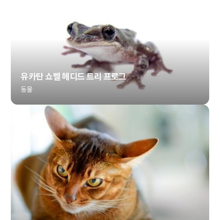
유카탄 쇼벨 헤디드 트리 프로그
동물