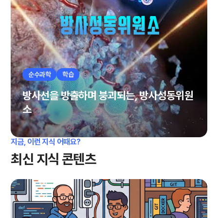
순수과학
학습
방사선을 방출하며 붕괴되는, 방사성동위원
소
지금, 이런 지식 어때요?
최신 지식 콘텐츠