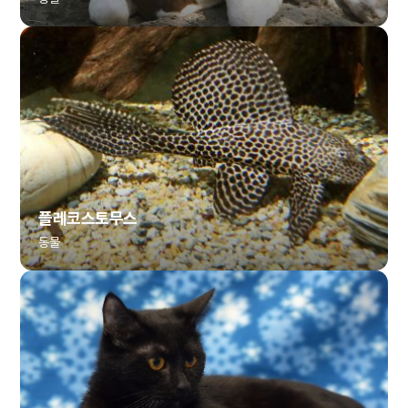
플레코스토무스
동물