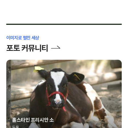
이미지로 펼친 세상
포토 커뮤니티
홀스타인 프리시안 소
동물