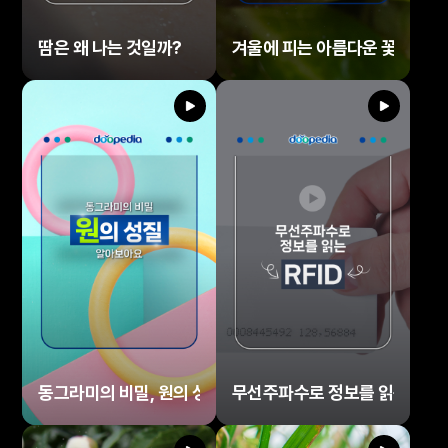
땀은 왜 나는 것일까?
겨울에 피는 아름다운 꽃들
동그라미의 비밀, 원의 성질 알아보아요.
무선주파수로 정보를 읽는, RFI